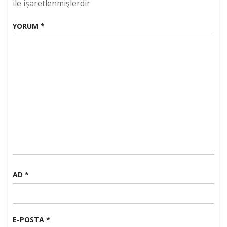
ile işaretlenmişlerdir
YORUM
*
AD
*
E-POSTA
*