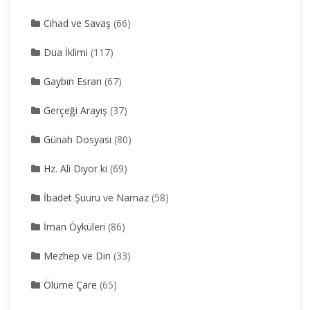
Cihad ve Savaş
(66)
Dua İklimi
(117)
Gaybın Esrarı
(67)
Gerçeği Arayış
(37)
Günah Dosyası
(80)
Hz. Ali Diyor ki
(69)
İbadet Şuuru ve Namaz
(58)
İman Öyküleri
(86)
Mezhep ve Din
(33)
Ölüme Çare
(65)