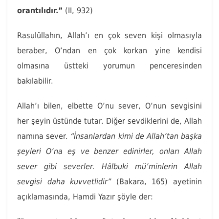
orantılıdır.”
(II, 932)
Rasulûllahın, Allah’ı en çok seven kişi olmasıyla
beraber, O’ndan en çok korkan yine kendisi
olmasına üstteki yorumun penceresinden
bakılabilir.
Allah’ı bilen, elbette O’nu sever, O’nun sevgisini
her şeyin üstünde tutar. Diğer sevdiklerini de, Allah
namına sever.
“İnsanlardan kimi de Allah’tan başka
şeyleri O’na eş ve benzer edinirler, onları Allah
sever gibi severler. Hâlbuki mü’minlerin Allah
sevgisi daha kuvvetlidir”
(Bakara, 165) ayetinin
açıklamasında, Hamdi Yazır şöyle der: