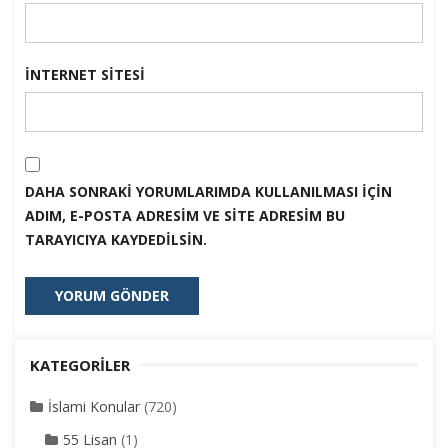
İNTERNET SITESI
DAHA SONRAKI YORUMLARIMDA KULLANILMASI IÇIN
ADIM, E-POSTA ADRESIM VE SITE ADRESIM BU
TARAYICIYA KAYDEDILSIN.
KATEGORILER
İslami Konular
(720)
55 Lisan
(1)