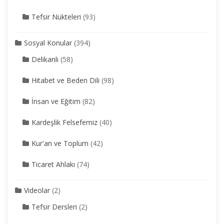
Tefsir Nükteleri
(93)
Sosyal Konular
(394)
Delikanlı
(58)
Hitabet ve Beden Dili
(98)
İnsan ve Eğitim
(82)
Kardeşlik Felsefemiz
(40)
Kur'an ve Toplum
(42)
Ticaret Ahlakı
(74)
Videolar
(2)
Tefsir Dersleri
(2)