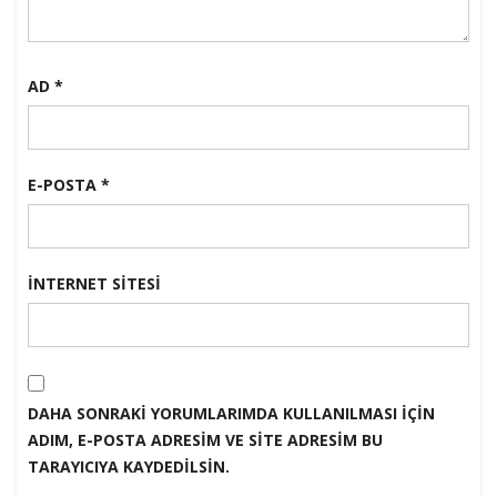
AD
*
E-POSTA
*
İNTERNET SITESI
DAHA SONRAKI YORUMLARIMDA KULLANILMASI IÇIN
ADIM, E-POSTA ADRESIM VE SITE ADRESIM BU
TARAYICIYA KAYDEDILSIN.