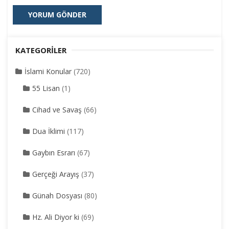
KATEGORILER
İslami Konular
(720)
55 Lisan
(1)
Cihad ve Savaş
(66)
Dua İklimi
(117)
Gaybın Esrarı
(67)
Gerçeği Arayış
(37)
Günah Dosyası
(80)
Hz. Ali Diyor ki
(69)