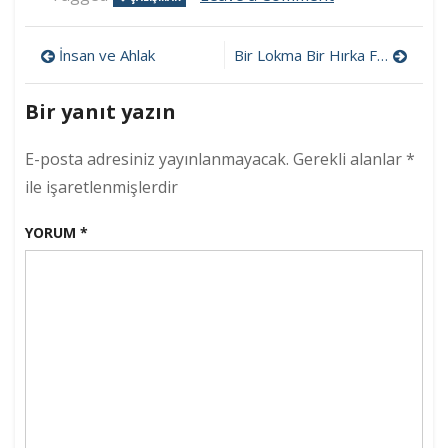
Çalışmak
Yazı
İnsan ve Ahlak
Bir Lokma Bir Hırka Felsefesi
gezinmesi
Bir yanıt yazın
E-posta adresiniz yayınlanmayacak.
Gerekli alanlar
*
ile işaretlenmişlerdir
YORUM
*