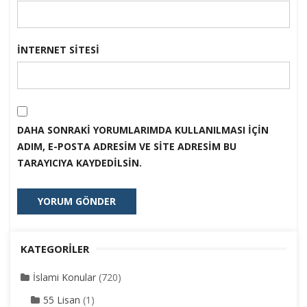
İNTERNET SITESI
DAHA SONRAKI YORUMLARIMDA KULLANILMASI IÇIN
ADIM, E-POSTA ADRESIM VE SITE ADRESIM BU
TARAYICIYA KAYDEDILSIN.
KATEGORILER
İslami Konular
(720)
55 Lisan
(1)