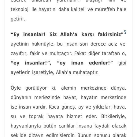
teknoloji ile hayatını daha kaliteli ve müreffeh hale
getirir.
5
“Ey insanlar! Siz Allah’a karşı fakirsiniz”
ayetinin hükmüyle, bu insan son derece aciz ve
zayıftır, fakir ve muhtaçtır. Fakat diğer taraftan o,
“ey insanlar!”, “ey iman edenler!”
gibi
ayetlerin işaretiyle, Allah’a muhataptır.
Öyle görülüyor ki, âlemin merkezinde dünya,
dünyanın merkezinde hayat, hayatın merkezinde
ise insan vardır. Koca güneş, ay ve yıldızlar, hava,
su ve toprak hayata hizmet eder. Bitkileriyle,
hayvanlarıyla bütün canlılar insana faydalı olacak
şekilde dizayn edilmişlerdir. Bunun sonucu olarak