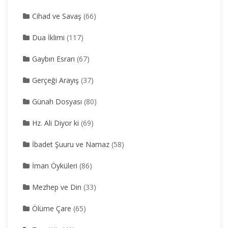
Cihad ve Savaş
(66)
Dua İklimi
(117)
Gaybın Esrarı
(67)
Gerçeği Arayış
(37)
Günah Dosyası
(80)
Hz. Ali Diyor ki
(69)
İbadet Şuuru ve Namaz
(58)
İman Öyküleri
(86)
Mezhep ve Din
(33)
Ölüme Çare
(65)