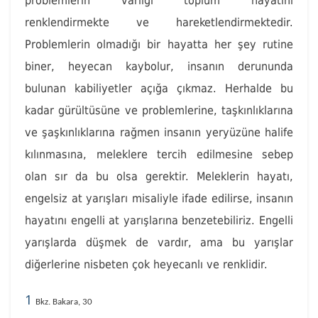
problemlerin varlığı toplum hayatını
renklendirmekte ve hareketlendirmektedir.
Problemlerin olmadığı bir hayatta her şey rutine
biner, heyecan kaybolur, insanın derununda
bulunan kabiliyetler açığa çıkmaz. Herhalde bu
kadar gürültüsüne ve problemlerine, taşkınlıklarına
ve şaşkınlıklarına rağmen insanın yeryüzüne halife
kılınmasına, meleklere tercih edilmesine sebep
olan sır da bu olsa gerektir. Meleklerin hayatı,
engelsiz at yarışları misaliyle ifade edilirse, insanın
hayatını engelli at yarışlarına benzetebiliriz. Engelli
yarışlarda düşmek de vardır, ama bu yarışlar
diğerlerine nisbeten çok heyecanlı ve renklidir.
1
Bkz. Bakara, 30