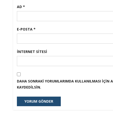
AD
*
E-POSTA
*
İNTERNET SITESI
DAHA SONRAKI YORUMLARIMDA KULLANILMASI IÇIN AD
KAYDEDILSIN.