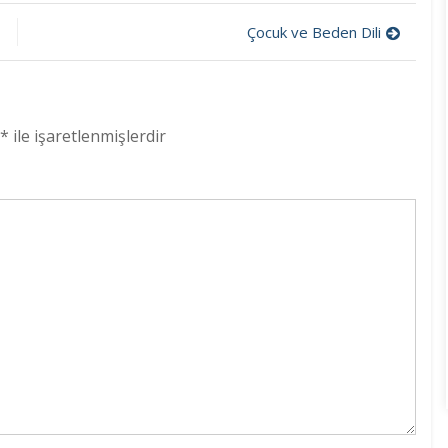
İrade
Eğitimi
Çocuk ve Beden Dili
*
ile işaretlenmişlerdir