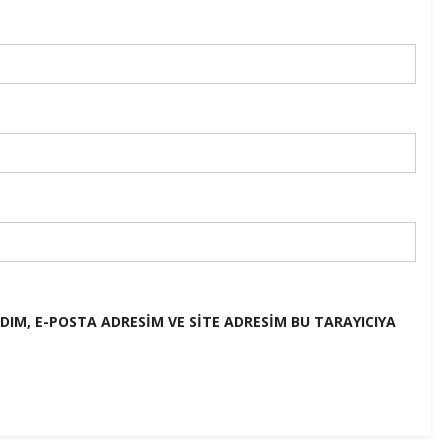
IM, E-POSTA ADRESIM VE SITE ADRESIM BU TARAYICIYA