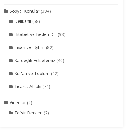
Sosyal Konular
(394)
Delikanlı
(58)
Hitabet ve Beden Dili
(98)
İnsan ve Eğitim
(82)
Kardeşlik Felsefemiz
(40)
Kur'an ve Toplum
(42)
Ticaret Ahlakı
(74)
Videolar
(2)
Tefsir Dersleri
(2)