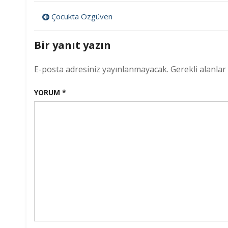
Yazı
Çocukta Özgüven
gezinmesi
Bir yanıt yazın
E-posta adresiniz yayınlanmayacak.
Gerekli alanlar
YORUM
*