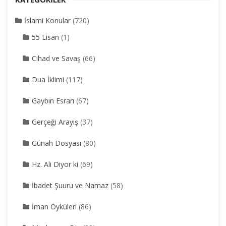
İslami Konular
(720)
55 Lisan
(1)
Cihad ve Savaş
(66)
Dua İklimi
(117)
Gaybın Esrarı
(67)
Gerçeği Arayış
(37)
Günah Dosyası
(80)
Hz. Ali Diyor ki
(69)
İbadet Şuuru ve Namaz
(58)
İman Öyküleri
(86)