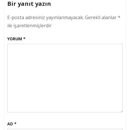
Bir yanıt yazın
E-posta adresiniz yayınlanmayacak.
Gerekli alanlar
*
ile işaretlenmişlerdir
YORUM
*
AD
*