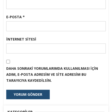
E-POSTA
*
İNTERNET SITESI
DAHA SONRAKI YORUMLARIMDA KULLANILMASI IÇIN
ADIM, E-POSTA ADRESIM VE SITE ADRESIM BU
TARAYICIYA KAYDEDILSIN.
KATEGORILER