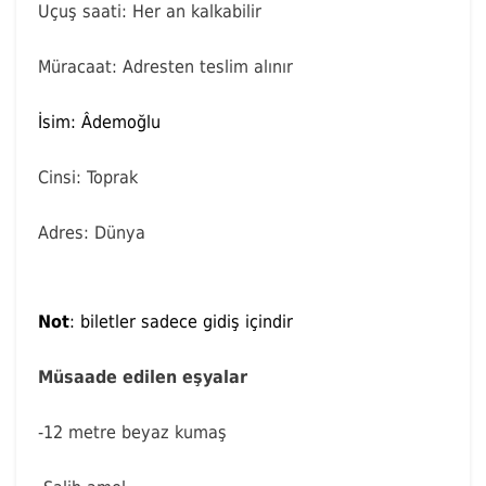
Uçuş saati: Her an kalkabilir
Müracaat: Adresten teslim alınır
İsim: Âdemoğlu
Cinsi: Toprak
Adres: Dünya
Not
: biletler sadece gidiş içindir
Müsaade edilen eşyalar
-12 metre beyaz kumaş