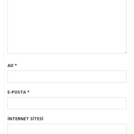
AD
*
E-POSTA
*
İNTERNET SITESI