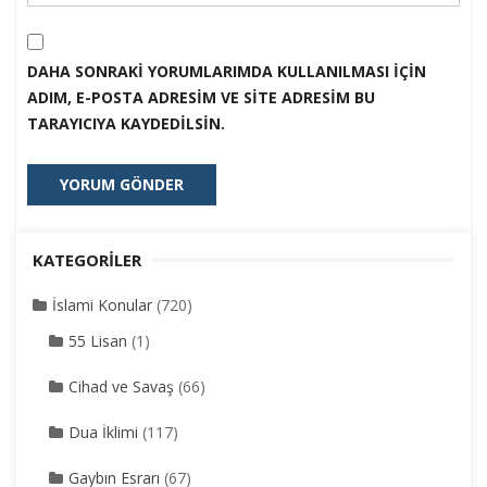
DAHA SONRAKI YORUMLARIMDA KULLANILMASI IÇIN
ADIM, E-POSTA ADRESIM VE SITE ADRESIM BU
TARAYICIYA KAYDEDILSIN.
KATEGORILER
İslami Konular
(720)
55 Lisan
(1)
Cihad ve Savaş
(66)
Dua İklimi
(117)
Gaybın Esrarı
(67)