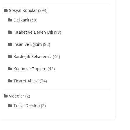
Sosyal Konular
(394)
Delikanlı
(58)
Hitabet ve Beden Dili
(98)
İnsan ve Eğitim
(82)
Kardeşlik Felsefemiz
(40)
Kur'an ve Toplum
(42)
Ticaret Ahlakı
(74)
Videolar
(2)
Tefsir Dersleri
(2)