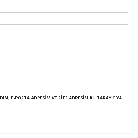
IM, E-POSTA ADRESIM VE SITE ADRESIM BU TARAYICIYA