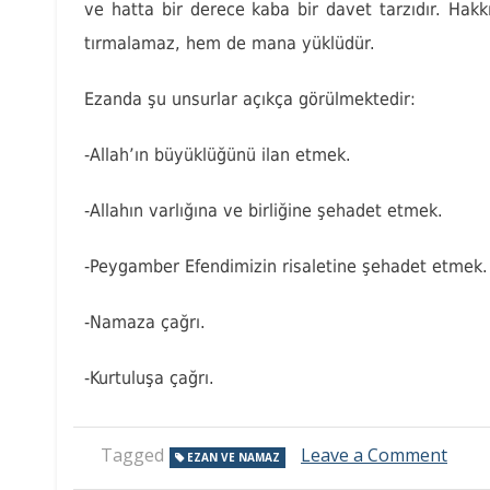
ve hatta bir derece kaba bir davet tarzıdır. Hakk
tırmalamaz, hem de mana yüklüdür.
Ezanda şu unsurlar açıkça görülmektedir:
-Allah’ın büyüklüğünü ilan etmek.
-Allahın varlığına ve birliğine şehadet etmek.
-Peygamber Efendimizin risaletine şehadet etmek.
-Namaza çağrı.
-Kurtuluşa çağrı.
on
Tagged
Leave a Comment
EZAN VE NAMAZ
Ezan