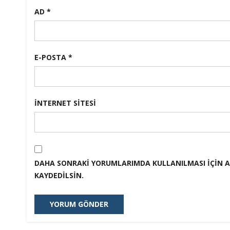
AD
*
E-POSTA
*
İNTERNET SITESI
DAHA SONRAKI YORUMLARIMDA KULLANILMASI IÇIN AD
KAYDEDILSIN.