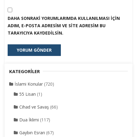
DAHA SONRAKI YORUMLARIMDA KULLANILMASI IÇIN
ADIM, E-POSTA ADRESIM VE SITE ADRESIM BU
TARAYICIYA KAYDEDILSIN.
KATEGORILER
İslami Konular
(720)
55 Lisan
(1)
Cihad ve Savaş
(66)
Dua İklimi
(117)
Gaybın Esrarı
(67)