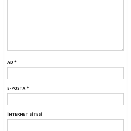
AD
*
E-POSTA
*
İNTERNET SITESI