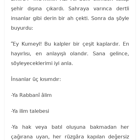
şehir dışına çıkardı. Sahraya varınca dertli
insanlar gibi derin bir ah çekti. Sonra da şöyle
buyurdu:
“
Ey Kumeyl! Bu kalpler bir çeşit kaplardır. En
hayırlısı, en anlayışlı olandır. Sana gelince,
söyleyeceklerimi iyi anla.
İnsanlar üç kısımdır:
-Ya Rabbanî âlim
-Ya ilim talebesi
-Ya hak veya batıl oluşuna bakmadan her
çağırana uyan, her rüzgâra kapılan değersiz