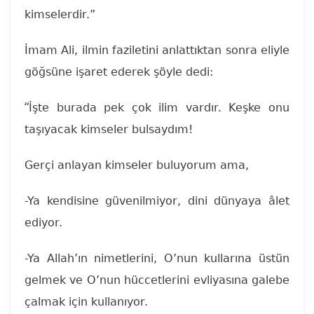
kimselerdir.”
İmam Ali, ilmin faziletini anlattıktan sonra eliyle
göğsüne işaret ederek şöyle dedi:
“
İşte burada pek çok ilim vardır. Keşke onu
taşıyacak kimseler bulsaydım!
Gerçi anlayan kimseler buluyorum ama,
-Ya kendisine güvenilmiyor, dini dünyaya âlet
ediyor.
-Ya Allah’ın nimetlerini, O’nun kullarına üstün
gelmek ve O’nun hüccetlerini evliyasına galebe
çalmak için kullanıyor.