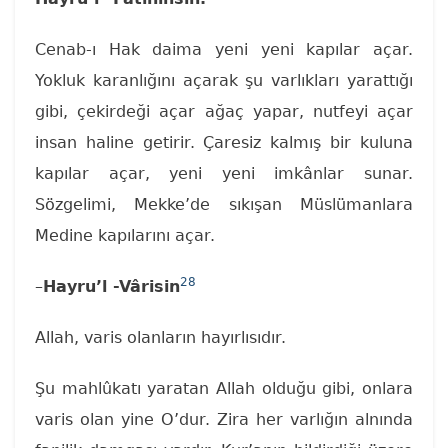
Cenab-ı Hak daima yeni yeni kapılar açar.
Yokluk karanlığını açarak şu varlıkları yarattığı
gibi, çekirdeği açar ağaç yapar, nutfeyi açar
insan haline getirir. Çaresiz kalmış bir kuluna
kapılar açar, yeni yeni imkânlar sunar.
Sözgelimi, Mekke’de sıkışan Müslümanlara
Medine kapılarını açar.
28
–
Hayru’l -Vârisin
Allah, varis olanların hayırlısıdır.
Şu mahlûkatı yaratan Allah olduğu gibi, onlara
varis olan yine O’dur. Zira her varlığın alnında