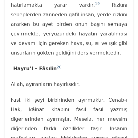
19
hatırlamakta yarar vardır.
Rızkını
sebeplerden zanneden gafil insan, yerde rızkını
ararken bu ayet birden onun başını semaya
çevirmekte, yeryüzündeki hayatın yaratılması
ve devamı için gereken hava, su, ısı ve ışık gibi
unsurların gökten geldiğini ders vermektedir.
20
–
Hayru’l – Fâsılin
Allah, ayıranların hayırlısıdır.
Fasl, iki şeyi birbirinden ayırmaktır. Cenab-ı
Hak, kâinat kitabını fasıl fasıl yazmış
diğerlerinden ayırmıştır. Mesela, her mevsim
diğerinden farklı özellikler taşır. İnsanın