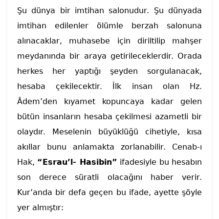
Şu dünya bir imtihan salonudur. Şu dünyada
imtihan edilenler ölümle berzah salonuna
alınacaklar, muhasebe için diriltilip mahşer
meydanında bir araya getirileceklerdir. Orada
herkes her yaptığı şeyden sorgulanacak,
hesaba çekilecektir. İlk insan olan Hz.
Âdem’den kıyamet kopuncaya kadar gelen
bütün insanların hesaba çekilmesi azametli bir
olaydır. Meselenin büyüklüğü cihetiyle, kısa
akıllar bunu anlamakta zorlanabilir. Cenab-ı
Hak,
“Esrau’l- Hasibin”
ifadesiyle bu hesabın
son derece süratli olacağını haber verir.
Kur’anda bir defa geçen bu ifade, ayette şöyle
yer almıştır: