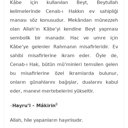
Kâbe için kullanılan Beyt, Beytullah
kelimelerinde Cenab-ı Hakkın ev sahipliği
manası söz konusudur. Mekândan münezzeh
olan Allah’ın Kâbe’yi kendine Beyt yapması
sembolik bir manadır. Hac ve umre için
Kâbe’ye gelenler Rahmanın misafirleridir. Ev
sahibi misafirlerine ikram eder. Öyle de,
Cenab-ı Hak, bütün mü’minleri temsilen gelen
bu misafirlerine özel ikramlarda bulunur,
onların günahlarını bağışlar, dualarını kabul
eder, manevi mertebelerini yükseltir.
8
–
Hayru’l – Mâkirin
Allah, hile yapanların hayırlısıdır.