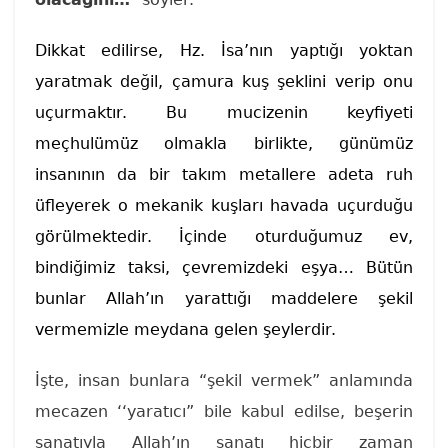
Dikkat edilirse, Hz. İsa’nın yaptığı yoktan
yaratmak değil, çamura kuş şeklini verip onu
uçurmaktır. Bu mucizenin keyfiyeti
meçhulümüz olmakla birlikte, günümüz
insanının da bir takım metallere adeta ruh
üfleyerek o mekanik kuşları havada uçurduğu
görülmektedir. İçinde oturduğumuz ev,
bindiğimiz taksi, çevremizdeki eşya… Bütün
bunlar Allah’ın yarattığı maddelere şekil
vermemizle meydana gelen şeylerdir.
İşte, insan bunlara “şekil vermek” anlamında
mecazen ‘‘yaratıcı” bile kabul edilse, beşerin
sanatıyla Allah’ın sanatı hiçbir zaman