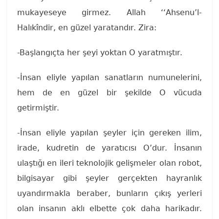
mukayeseye girmez. Allah ‘‘Ahsenu’l-
Halıkîndir, en güzel yaratandır. Zira:
-Başlangıçta her şeyi yoktan O yaratmıştır.
-İnsan eliyle yapılan sanatların numunelerini,
hem de en güzel bir şekilde O vücuda
getirmiştir.
-İnsan eliyle yapılan şeyler için gereken ilim,
irade, kudretin de yaratıcısı O’dur. İnsanın
ulaştığı en ileri teknolojik gelişmeler olan robot,
bilgisayar gibi şeyler gerçekten hayranlık
uyandırmakla beraber, bunların çıkış yerleri
olan insanın aklı elbette çok daha harikadır.