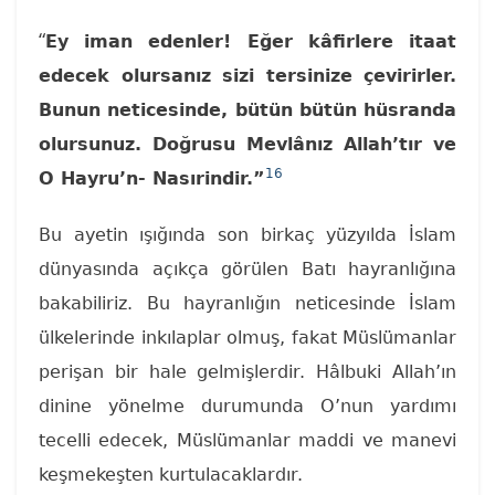
“
Ey iman edenler! Eğer kâfirlere itaat
edecek olursanız sizi tersinize çevirirler.
Bunun neticesinde, bütün bütün hüsranda
olursunuz. Doğrusu Mevlânız Allah’tır ve
16
O Hayru’n- Nasırindir.”
Bu ayetin ışığında son birkaç yüzyılda İslam
dünyasında açıkça görülen Batı hayranlığına
bakabiliriz. Bu hayranlığın neticesinde İslam
ülkelerinde inkılaplar olmuş, fakat Müslümanlar
perişan bir hale gelmişlerdir. Hâlbuki Allah’ın
dinine yönelme durumunda O’nun yardımı
tecelli edecek, Müslümanlar maddi ve manevi
keşmekeşten kurtulacaklardır.