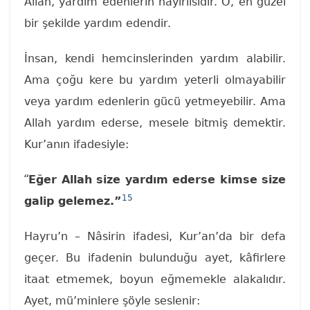
Allah, yardım edenlerin hayırlısıdır. O, en güzel
bir şekilde yardım edendir.
İnsan, kendi hemcinslerinden yardım alabilir.
Ama çoğu kere bu yardım yeterli olmayabilir
veya yardım edenlerin gücü yetmeyebilir. Ama
Allah yardım ederse, mesele bitmiş demektir.
Kur’anın ifadesiyle:
“
Eğer Allah size yardım ederse kimse size
15
galip gelemez.”
Hayru’n – Nâsirin ifadesi, Kur’an’da bir defa
geçer. Bu ifadenin bulunduğu ayet, kâfirlere
itaat etmemek, boyun eğmemekle alakalıdır.
Ayet, mü’minlere şöyle seslenir: