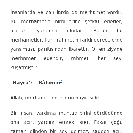
İnsanlarda ve canlılarda da merhamet vardır.
Bu merhametle birbirlerine şefkat ederler,
acırlar, yardımcı olurlar. Bütün bu
merhametler, ilahi rahmetin farklı derecelerde
yansıması, parıltısından ibarettir. O, en ziyade
merhamet edendir, rahmeti her şeyi
kuşatmıştır.
2
–
Hayru’r – Râhimin
Allah, merhamet edenlerin hayırlısıdır.
Bir insan, yardıma muhtaç birini gördüğünde
ona acır, yardım etmek ister. Fakat çoğu
zaman elinden bir şey gelmez, sadece acır.