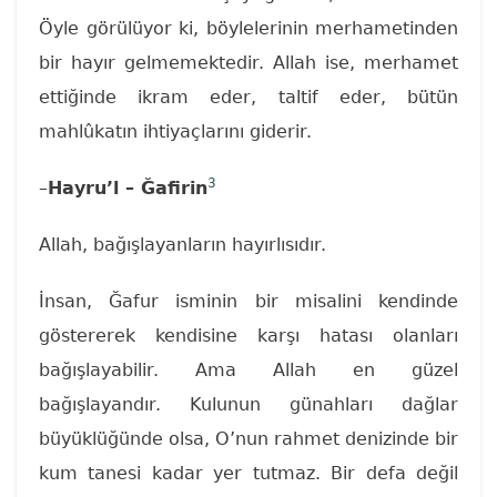
Öyle görülüyor ki, böylelerinin merhametinden
bir hayır gelmemektedir. Allah ise, merhamet
ettiğinde ikram eder, taltif eder, bütün
mahlûkatın ihtiyaçlarını giderir.
3
–
Hayru’l – Ğafirin
Allah, bağışlayanların hayırlısıdır.
İnsan, Ğafur isminin bir misalini kendinde
göstererek kendisine karşı hatası olanları
bağışlayabilir. Ama Allah en güzel
bağışlayandır. Kulunun günahları dağlar
büyüklüğünde olsa, O’nun rahmet denizinde bir
kum tanesi kadar yer tutmaz. Bir defa değil