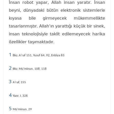
İnsan robot yapar, Allah insan yaratır. İnsan
beyni, dünyadaki bütün elektronik sistemlerle
kıyasa bile girmeyecek mükemmellikte
tasarlanmıştır. Allah’ın yarattığı küçük bir sinek,
insan teknolojisiyle taklit edilemeyecek harika
özellikler taşımaktadır.
1
Bkz. A’raf 151, Yusuf 64, 92, Enbiya 83
2
Bkz. Mü’minun, 108, 118
3
A’raf, 155
4
Yazır, I, 326
5
Mü’minun, 29