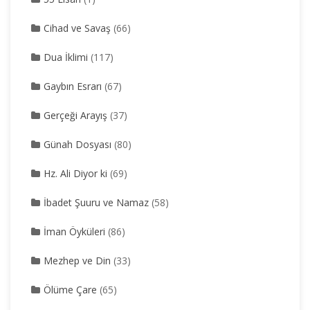
Cihad ve Savaş
(66)
Dua İklimi
(117)
Gaybın Esrarı
(67)
Gerçeği Arayış
(37)
Günah Dosyası
(80)
Hz. Ali Diyor ki
(69)
İbadet Şuuru ve Namaz
(58)
İman Öyküleri
(86)
Mezhep ve Din
(33)
Ölüme Çare
(65)