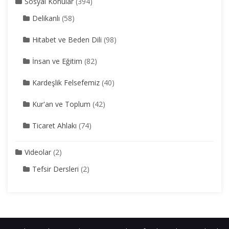
Sosyal Konular
(394)
Delikanlı
(58)
Hitabet ve Beden Dili
(98)
İnsan ve Eğitim
(82)
Kardeşlik Felsefemiz
(40)
Kur'an ve Toplum
(42)
Ticaret Ahlakı
(74)
Videolar
(2)
Tefsir Dersleri
(2)