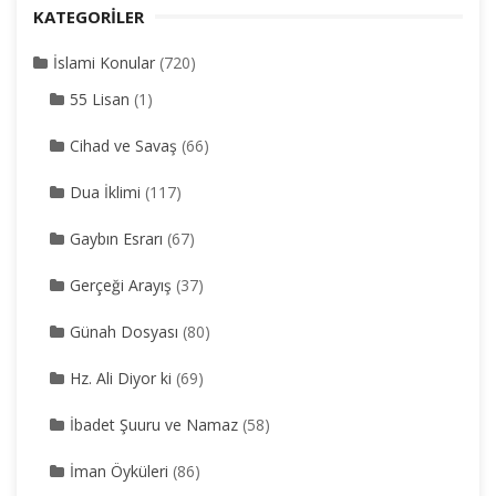
KATEGORILER
İslami Konular
(720)
55 Lisan
(1)
Cihad ve Savaş
(66)
Dua İklimi
(117)
Gaybın Esrarı
(67)
Gerçeği Arayış
(37)
Günah Dosyası
(80)
Hz. Ali Diyor ki
(69)
İbadet Şuuru ve Namaz
(58)
İman Öyküleri
(86)