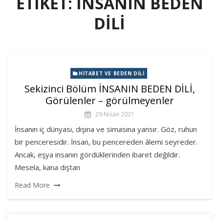
ETIKET:
INSANIN BEDEN
DILI
HITABET VE BEDEN DILI
Sekizinci Bölüm İNSANIN BEDEN DİLİ,
Görülenler – görülmeyenler
29 Nisan 2021
İnsanın iç dünyası, dışına ve simasına yansır. Göz, ruhun
bir penceresidir. İnsan, bu pencereden âlemi seyreder.
Ancak, eşya insanın gördüklerinden ibaret değildir.
Mesela, kana dıştan
Read More