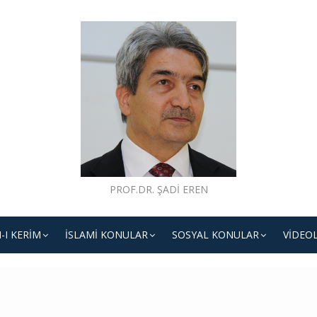
PROF.DR. ŞADI EREN
-I KERIM
İSLAMI KONULAR
SOSYAL KONULAR
VIDEO