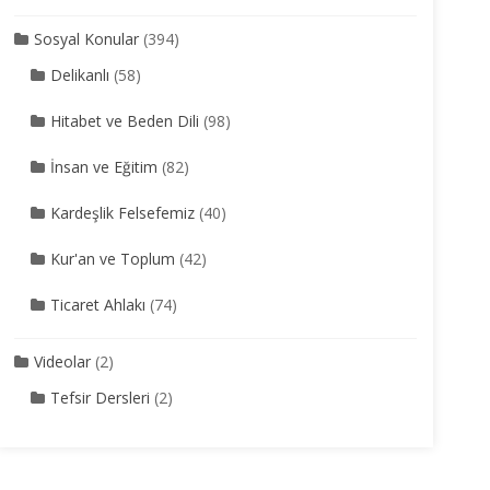
Sosyal Konular
(394)
Delikanlı
(58)
Hitabet ve Beden Dili
(98)
İnsan ve Eğitim
(82)
Kardeşlik Felsefemiz
(40)
Kur'an ve Toplum
(42)
Ticaret Ahlakı
(74)
Videolar
(2)
Tefsir Dersleri
(2)