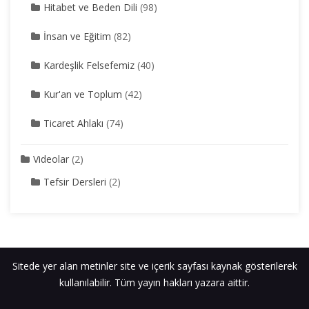
Hitabet ve Beden Dili
(98)
İnsan ve Eğitim
(82)
Kardeşlik Felsefemiz
(40)
Kur'an ve Toplum
(42)
Ticaret Ahlakı
(74)
Videolar
(2)
Tefsir Dersleri
(2)
Sitede yer alan metinler site ve içerik sayfası kaynak gösterilerek
kullanılabilir. Tüm yayın hakları yazara aittir.