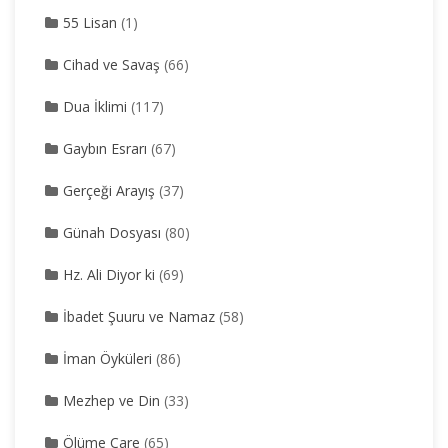
55 Lisan
(1)
Cihad ve Savaş
(66)
Dua İklimi
(117)
Gaybın Esrarı
(67)
Gerçeği Arayış
(37)
Günah Dosyası
(80)
Hz. Ali Diyor ki
(69)
İbadet Şuuru ve Namaz
(58)
İman Öyküleri
(86)
Mezhep ve Din
(33)
Ölüme Çare
(65)