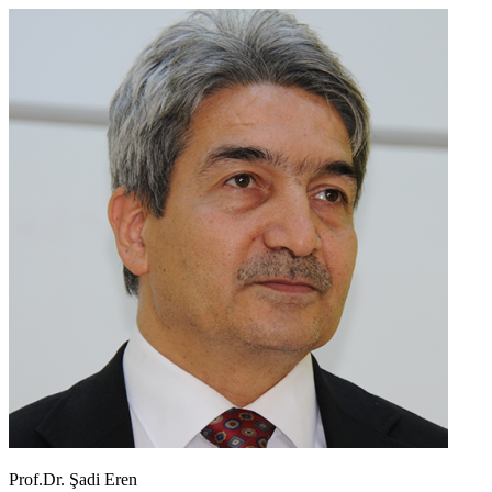
Skip
to
content
Prof.Dr. Şadi Eren