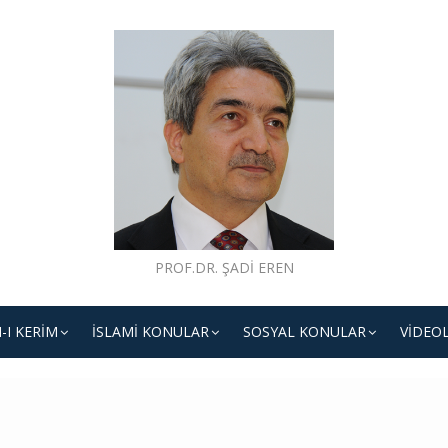
PROF.DR. ŞADI EREN
-I KERIM
İSLAMI KONULAR
SOSYAL KONULAR
VIDEO