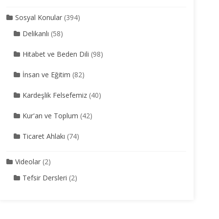
Sosyal Konular
(394)
Delikanlı
(58)
Hitabet ve Beden Dili
(98)
İnsan ve Eğitim
(82)
Kardeşlik Felsefemiz
(40)
Kur'an ve Toplum
(42)
Ticaret Ahlakı
(74)
Videolar
(2)
Tefsir Dersleri
(2)