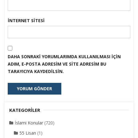
İNTERNET SITESI
DAHA SONRAKI YORUMLARIMDA KULLANILMASI IÇIN
ADIM, E-POSTA ADRESIM VE SITE ADRESIM BU
TARAYICIYA KAYDEDILSIN.
KATEGORILER
İslami Konular
(720)
55 Lisan
(1)