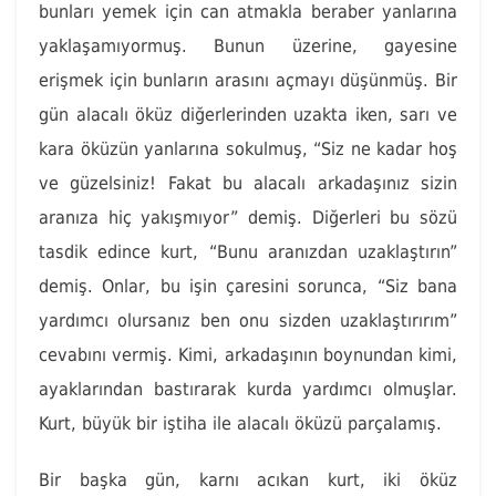
bunları yemek için can atmakla beraber yanlarına
yaklaşamıyormuş. Bunun üzerine, gayesine
erişmek için bunların arasını açmayı düşünmüş. Bir
gün alacalı öküz diğerlerinden uzakta iken, sarı ve
kara öküzün yanlarına sokulmuş, “Siz ne kadar hoş
ve güzelsiniz! Fakat bu alacalı arkadaşınız sizin
aranıza hiç yakışmıyor” demiş. Diğerleri bu sözü
tasdik edince kurt, “Bunu aranızdan uzaklaştırın”
demiş. Onlar, bu işin çaresini sorunca, “Siz bana
yardımcı olursanız ben onu sizden uzaklaştırırım”
cevabını vermiş. Kimi, arkadaşının boynundan kimi,
ayaklarından bastırarak kurda yardımcı olmuşlar.
Kurt, büyük bir iştiha ile alacalı öküzü parçalamış.
Bir başka gün, karnı acıkan kurt, iki öküz