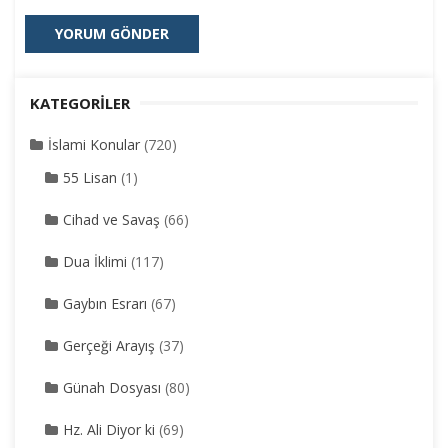
KATEGORILER
İslami Konular
(720)
55 Lisan
(1)
Cihad ve Savaş
(66)
Dua İklimi
(117)
Gaybın Esrarı
(67)
Gerçeği Arayış
(37)
Günah Dosyası
(80)
Hz. Ali Diyor ki
(69)