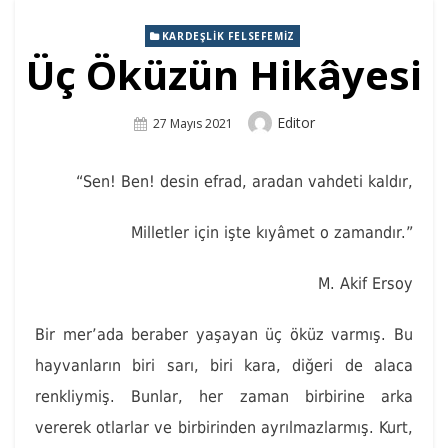
KARDEŞLIK FELSEFEMIZ
Üç Öküzün Hikâyesi
Author
Editor
Posted
27 Mayıs 2021
On
“Sen! Ben! desin efrad, aradan vahdeti kaldır,
Milletler için işte kıyâmet o zamandır.”
M. Akif Ersoy
Bir mer’ada beraber yaşayan üç öküz varmış. Bu
hayvanların biri sarı, biri kara, diğeri de alaca
renkliymiş. Bunlar, her zaman birbirine arka
vererek otlarlar ve birbirinden ayrılmazlarmış. Kurt,