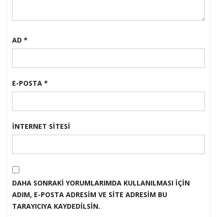
AD
*
E-POSTA
*
İNTERNET SITESI
DAHA SONRAKI YORUMLARIMDA KULLANILMASI IÇIN
ADIM, E-POSTA ADRESIM VE SITE ADRESIM BU
TARAYICIYA KAYDEDILSIN.