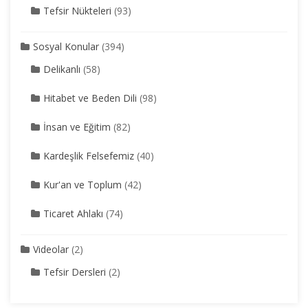
Tefsir Nükteleri
(93)
Sosyal Konular
(394)
Delikanlı
(58)
Hitabet ve Beden Dili
(98)
İnsan ve Eğitim
(82)
Kardeşlik Felsefemiz
(40)
Kur'an ve Toplum
(42)
Ticaret Ahlakı
(74)
Videolar
(2)
Tefsir Dersleri
(2)