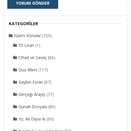
KATEGORILER
İslami Konular
(720)
55 Lisan
(1)
Cihad ve Savaş
(66)
Dua İklimi
(117)
Gaybın Esrarı
(67)
Gerçeği Arayış
(37)
Günah Dosyası
(80)
Hz. Ali Diyor ki
(69)