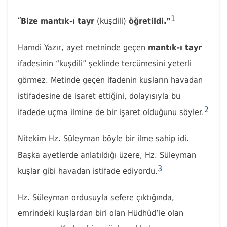
1
“
Bize mantık-ı tayr
(kuşdili)
öğretildi.”
Hamdi Yazır, ayet metninde geçen
mantık-ı tayr
ifadesinin “kuşdili” şeklinde tercümesini yeterli
görmez. Metinde geçen ifadenin kuşların havadan
istifadesine de işaret ettiğini, dolayısıyla bu
2
ifadede uçma ilmine de bir işaret olduğunu söyler.
Nitekim Hz. Süleyman böyle bir ilme sahip idi.
Başka ayetlerde anlatıldığı üzere, Hz. Süleyman
3
kuşlar gibi havadan istifade ediyordu.
Hz. Süleyman ordusuyla sefere çıktığında,
emrindeki kuşlardan biri olan Hüdhüd’le olan