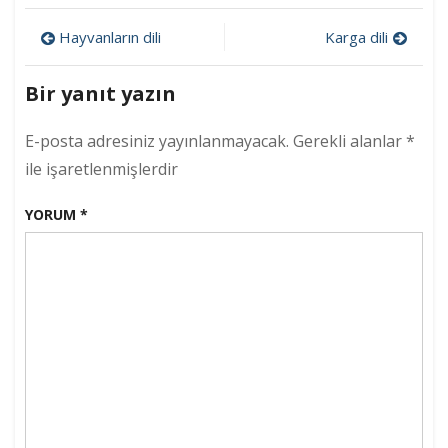
Yazı
Hayvanların dili
Karga dili
gezinmesi
Bir yanıt yazın
E-posta adresiniz yayınlanmayacak.
Gerekli alanlar
*
ile işaretlenmişlerdir
YORUM
*