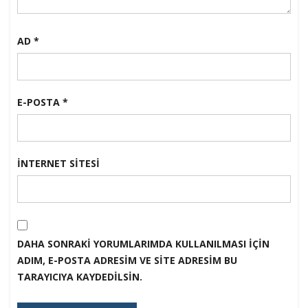
AD
*
E-POSTA
*
İNTERNET SITESI
DAHA SONRAKI YORUMLARIMDA KULLANILMASI IÇIN
ADIM, E-POSTA ADRESIM VE SITE ADRESIM BU
TARAYICIYA KAYDEDILSIN.