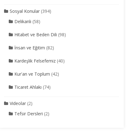
Sosyal Konular
(394)
Delikanlı
(58)
Hitabet ve Beden Dili
(98)
İnsan ve Eğitim
(82)
Kardeşlik Felsefemiz
(40)
Kur'an ve Toplum
(42)
Ticaret Ahlakı
(74)
Videolar
(2)
Tefsir Dersleri
(2)