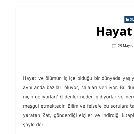
ÖL
Hayat
Posted
29 Mayıs
On
Hayat ve ölümün iç içe olduğu bir dünyada yaşıy
aynı anda bazıları ölüyor, salaları veriliyor. Bu 
niçin geliyorlar? Gidenler neden gidiyorlar ve ner
meşgul etmektedir. Bilim ve felsefe bu sorulara 
yaratan Zat, gönderdiği elçiler ve indirdiği kitap
şöyle der: