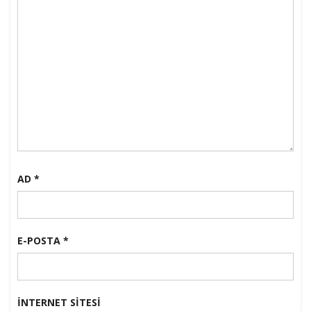
AD
*
E-POSTA
*
İNTERNET SITESI