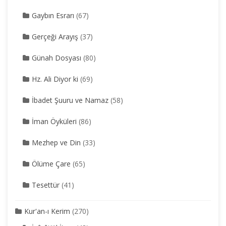
Gaybın Esrarı
(67)
Gerçeği Arayış
(37)
Günah Dosyası
(80)
Hz. Ali Diyor ki
(69)
İbadet Şuuru ve Namaz
(58)
İman Öyküleri
(86)
Mezhep ve Din
(33)
Ölüme Çare
(65)
Tesettür
(41)
Kur'an-ı Kerim
(270)