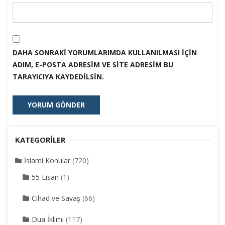
DAHA SONRAKI YORUMLARIMDA KULLANILMASI IÇIN
ADIM, E-POSTA ADRESIM VE SITE ADRESIM BU
TARAYICIYA KAYDEDILSIN.
KATEGORILER
İslami Konular
(720)
55 Lisan
(1)
Cihad ve Savaş
(66)
Dua İklimi
(117)