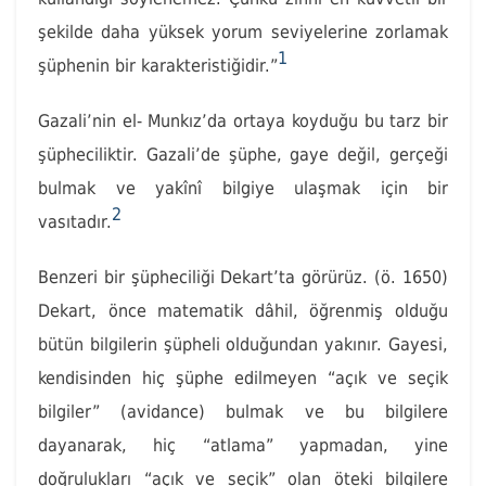
şekilde daha yüksek yorum seviyelerine zorlamak
1
şüphenin bir karakteristiğidir.”
Gazali’nin el- Munkız’da ortaya koyduğu bu tarz bir
şüpheciliktir. Gazali’de şüphe, gaye değil, gerçeği
bulmak ve yakînî bilgiye ulaşmak için bir
2
vasıtadır.
Benzeri bir şüpheciliği Dekart’ta görürüz. (ö. 1650)
Dekart, önce matematik dâhil, öğrenmiş olduğu
bütün bilgilerin şüpheli olduğundan yakınır. Gayesi,
kendisinden hiç şüphe edilmeyen “açık ve seçik
bilgiler” (avidance) bulmak ve bu bilgilere
dayanarak, hiç “atlama” yapmadan, yine
doğrulukları “açık ve seçik” olan öteki bilgilere