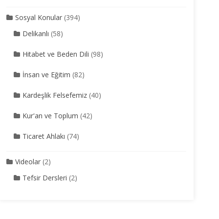
Sosyal Konular
(394)
Delikanlı
(58)
Hitabet ve Beden Dili
(98)
İnsan ve Eğitim
(82)
Kardeşlik Felsefemiz
(40)
Kur'an ve Toplum
(42)
Ticaret Ahlakı
(74)
Videolar
(2)
Tefsir Dersleri
(2)