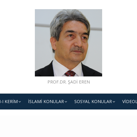
PROF.DR. ŞADI EREN
-I KERIM
İSLAMI KONULAR
SOSYAL KONULAR
VIDEO