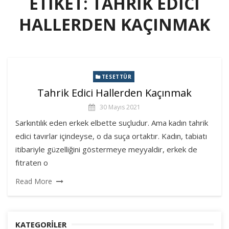
ETIKET:
TAHRIK EDICI
HALLERDEN KAÇINMAK
TESETTÜR
Tahrik Edici Hallerden Kaçınmak
30 Mayıs 2021
Sarkıntılık eden erkek elbette suçludur. Ama kadın tahrik
edici tavırlar içindeyse, o da suça ortaktır. Kadın, tabiatı
itibariyle güzelliğini göstermeye meyyaldir, erkek de
fıtraten o
Read More
KATEGORILER