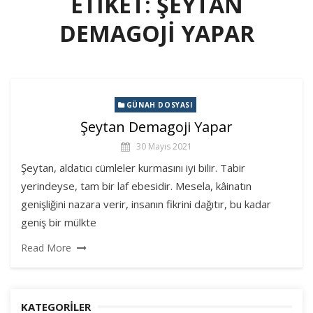
ETIKET:
ŞEYTAN
DEMAGOJI YAPAR
GÜNAH DOSYASI
Şeytan Demagoji Yapar
30 Mayıs 2021
Şeytan, aldatıcı cümleler kurmasını iyi bilir. Tabir
yerindeyse, tam bir laf ebesidir. Mesela, kâinatın
genişliğini nazara verir, insanın fikrini dağıtır, bu kadar
geniş bir mülkte
Read More
KATEGORILER