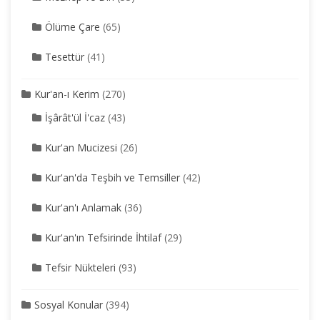
Ölüme Çare
(65)
Tesettür
(41)
Kur'an-ı Kerim
(270)
İşârât'ül İ'caz
(43)
Kur'an Mucizesi
(26)
Kur'an'da Teşbih ve Temsiller
(42)
Kur'an'ı Anlamak
(36)
Kur'an'ın Tefsirinde İhtilaf
(29)
Tefsir Nükteleri
(93)
Sosyal Konular
(394)