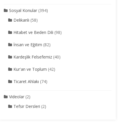
Sosyal Konular
(394)
Delikanlı
(58)
Hitabet ve Beden Dili
(98)
İnsan ve Eğitim
(82)
Kardeşlik Felsefemiz
(40)
Kur'an ve Toplum
(42)
Ticaret Ahlakı
(74)
Videolar
(2)
Tefsir Dersleri
(2)