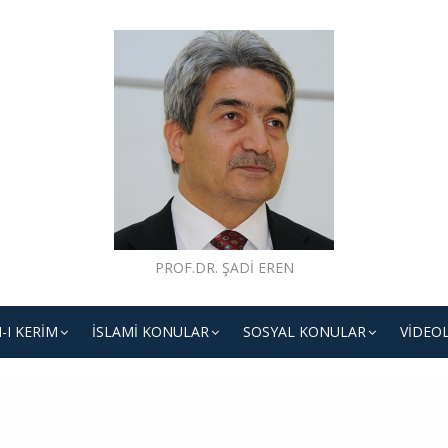
PROF.DR. ŞADI EREN
-I KERIM
İSLAMI KONULAR
SOSYAL KONULAR
VIDEO