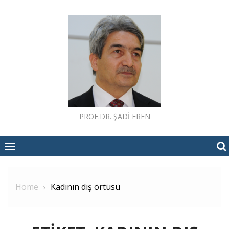
Skip
to
content
PROF.DR. ŞADI EREN
Home
Kadının dış örtüsü