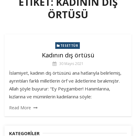
ETIKET:
KADININ DIŞ
ÖRTÜSÜ
TESETTÜR
Kadının dış örtüsü
30 Mayıs 2021
İslamiyet, kadının dış örtüsünü ana hatlarıyla belirlemiş,
ayrıntıları farklı milletlerin örf ve âdetlerine bırakmıştır.
Allah şöyle buyurur: “Ey Peygamber! Hanımlarına,
kızlarına ve müminlerin kadınlarına söyle:
Read More
KATEGORILER