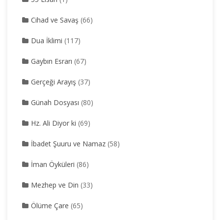
Cihad ve Savaş
(66)
Dua İklimi
(117)
Gaybın Esrarı
(67)
Gerçeği Arayış
(37)
Günah Dosyası
(80)
Hz. Ali Diyor ki
(69)
İbadet Şuuru ve Namaz
(58)
İman Öyküleri
(86)
Mezhep ve Din
(33)
Ölüme Çare
(65)