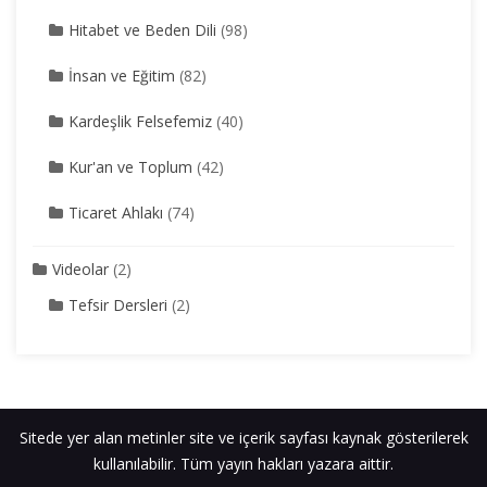
Hitabet ve Beden Dili
(98)
İnsan ve Eğitim
(82)
Kardeşlik Felsefemiz
(40)
Kur'an ve Toplum
(42)
Ticaret Ahlakı
(74)
Videolar
(2)
Tefsir Dersleri
(2)
Sitede yer alan metinler site ve içerik sayfası kaynak gösterilerek
kullanılabilir. Tüm yayın hakları yazara aittir.