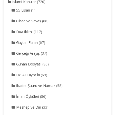
İslami Konular
(720)
55 Lisan
(1)
Cihad ve Savaş
(66)
Dua İklimi
(117)
Gaybın Esrarı
(67)
Gerçeği Arayış
(37)
Günah Dosyası
(80)
Hz. Ali Diyor ki
(69)
İbadet Şuuru ve Namaz
(58)
İman Öyküleri
(86)
Mezhep ve Din
(33)