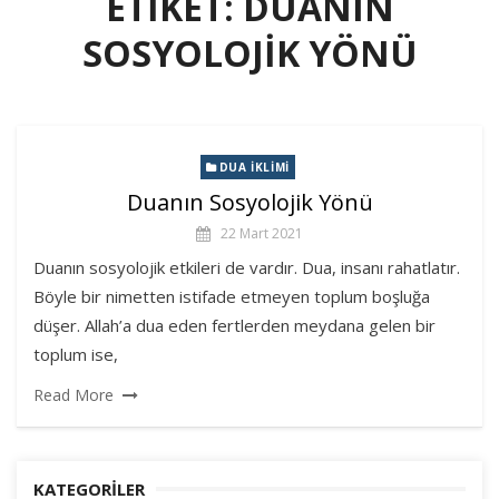
ETIKET:
DUANIN
SOSYOLOJIK YÖNÜ
DUA İKLIMI
Duanın Sosyolojik Yönü
22 Mart 2021
Duanın sosyolojik etkileri de vardır. Dua, insanı rahatlatır.
Böyle bir nimetten istifade etmeyen toplum boşluğa
düşer. Allah’a dua eden fertlerden meydana gelen bir
toplum ise,
Read More
KATEGORILER