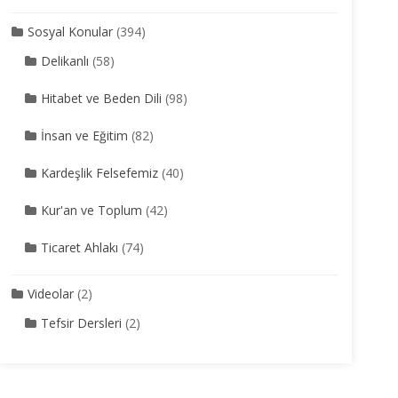
Sosyal Konular
(394)
Delikanlı
(58)
Hitabet ve Beden Dili
(98)
İnsan ve Eğitim
(82)
Kardeşlik Felsefemiz
(40)
Kur'an ve Toplum
(42)
Ticaret Ahlakı
(74)
Videolar
(2)
Tefsir Dersleri
(2)