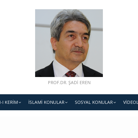
PROF.DR. ŞADI EREN
-I KERIM
İSLAMI KONULAR
SOSYAL KONULAR
VIDEO