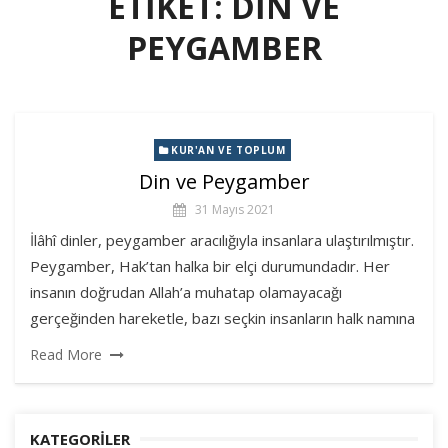
ETIKET:
DIN VE
PEYGAMBER
KUR'AN VE TOPLUM
Din ve Peygamber
31 Mayıs 2021
İlâhî dinler, peygamber aracılığıyla insanlara ulaştırılmıştır.
Peygamber, Hak’tan halka bir elçi durumundadır. Her
insanın doğrudan Allah’a muhatap olamayacağı
gerçeğinden hareketle, bazı seçkin insanların halk namına
Read More
KATEGORILER