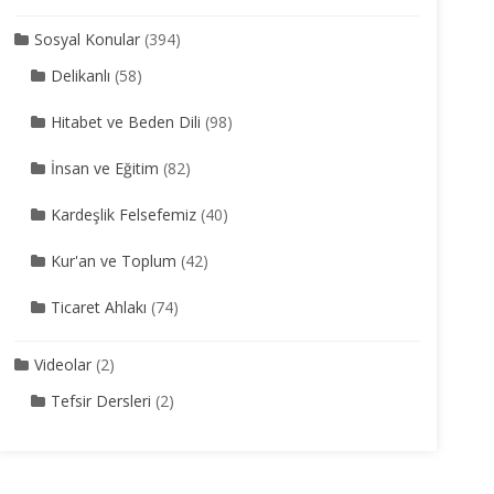
Sosyal Konular
(394)
Delikanlı
(58)
Hitabet ve Beden Dili
(98)
İnsan ve Eğitim
(82)
Kardeşlik Felsefemiz
(40)
Kur'an ve Toplum
(42)
Ticaret Ahlakı
(74)
Videolar
(2)
Tefsir Dersleri
(2)