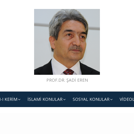
PROF.DR. ŞADI EREN
-I KERIM
İSLAMI KONULAR
SOSYAL KONULAR
VIDEO