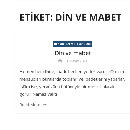
ETIKET:
DIN VE MABET
KUR'AN VE TOPLUM
Din ve mabet
31 Mayıs 2021
Hemen her dinde, ibadet edilen yerler vardır. O dinin
mensupları buralarda toplanır ve ibadetlerini yaparlar.
İslâm ise, yeryüzünü bütünüyle bir mescit olarak
görür. Namaz vakti
Read More