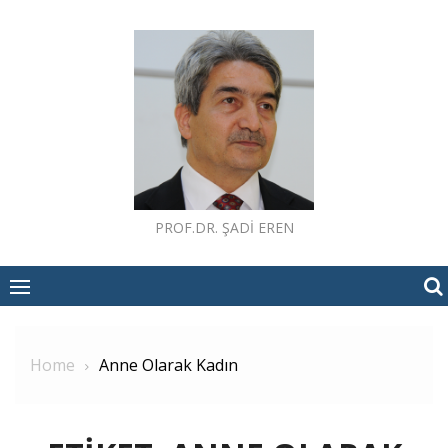
Skip
to
content
PROF.DR. ŞADI EREN
Home
Anne Olarak Kadın