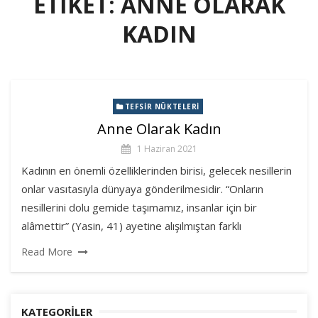
ETIKET:
ANNE OLARAK
KADIN
TEFSIR NÜKTELERI
Anne Olarak Kadın
1 Haziran 2021
Kadının en önemli özelliklerinden birisi, gelecek nesillerin
onlar vasıtasıyla dünyaya gönderilmesidir. “Onların
nesillerini dolu gemide taşımamız, insanlar için bir
alâmettir” (Yasin, 41) ayetine alışılmıştan farklı
Read More
KATEGORILER